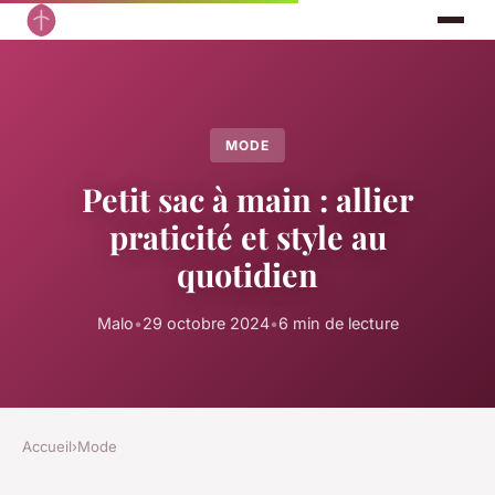
MODE
Petit sac à main : allier
praticité et style au
quotidien
Malo
•
29 octobre 2024
•
6 min de lecture
Accueil
›
Mode