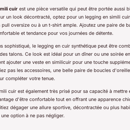
mili cuir
est une pièce versatile qui peut être portée aussi b
ur un look décontracté, optez pour un legging en simili cuir
 pull oversize ou à un t-shirt ample. Ajoutez une paire de b
nfortable et tendance pour vos journées de détente.
s sophistiqué, le legging en cuir synthétique peut être co
 des talons. Ce look est idéal pour un dîner ou une soirée e
t ajouter une veste en similicuir pour une touche suppléme
ez pas les accessoires, une belle paire de boucles d'oreill
ur compléter votre tenue.
mili cuir est également très prisé pour sa capacité à mettre 
vantage d'être confortable tout en offrant une apparence chi
iez dégager une allure sportive, décontractée ou plus habil
st une option à ne pas négliger.