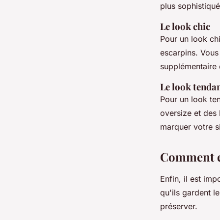
plus sophistiqué
Le look chic
Pour un look ch
escarpins. Vous
supplémentaire 
Le look tenda
Pour un look te
oversize et des 
marquer votre si
Comment en
Enfin, il est im
qu'ils gardent le
préserver.