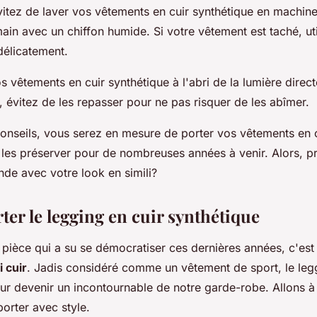
vitez de laver vos vêtements en cuir synthétique en machine
ain avec un chiffon humide. Si votre vêtement est taché, ut
délicatement.
s vêtements en cuir synthétique à l'abri de la lumière direct
n, évitez de les repasser pour ne pas risquer de les abîmer.
conseils, vous serez en mesure de porter vos vêtements en c
 les préserver pour de nombreuses années à venir. Alors, p
nde avec votre look en simili?
rter le legging en cuir synthétique
e pièce qui a su se démocratiser ces dernières années, c'est
i cuir
. Jadis considéré comme un vêtement de sport, le legg
our devenir un incontournable de notre garde-robe. Allons à
orter avec style.