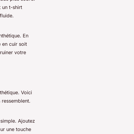
un t-shirt
fluide.
nthétique. En
 en cuir soit
ruiner votre
thétique. Voici
s ressemblent.
 simple. Ajoutez
our une touche