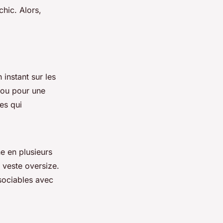
hic. Alors,
 instant sur les
 ou pour une
es qui
ne en plusieurs
a veste oversize.
sociables avec