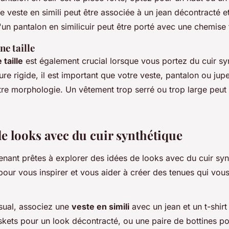
 veste en simili peut être associée à un jean décontracté et 
'un pantalon en similicuir peut être porté avec une chemise 
ne taille
taille
est également crucial lorsque vous portez du cuir sy
ure rigide, il est important que votre veste, pantalon ou jupe
tre morphologie. Un vêtement trop serré ou trop large peut 
de looks avec du cuir synthétique
nant prêtes à explorer des idées de looks avec du cuir syn
pour vous inspirer et vous aider à créer des tenues qui vou
sual, associez une
veste en simili
avec un jean et un t-shirt
skets pour un look décontracté, ou une paire de bottines p