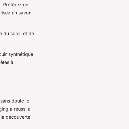
. Préférez un
ilisez un savon
e du soleil et de
uir synthétique
rêtes à
 sans doute le
ing a réussi à
 la découverte