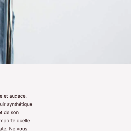
e et audace.
ir synthétique
et de son
importe quelle
cate. Ne vous