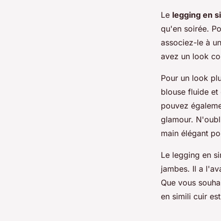
Le
legging en si
qu'en soirée. Po
associez-le à un
avez un look co
Pour un look plu
blouse fluide et
pouvez égalemen
glamour. N'oubli
main élégant po
Le legging en si
jambes. Il a l'a
Que vous souhait
en simili cuir e