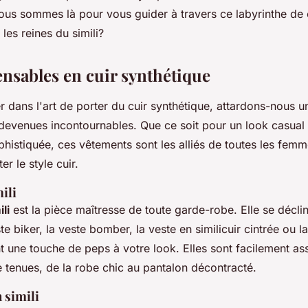
ous sommes là pour vous guider à travers ce labyrinthe de c
 les reines du simili?
ensables en cuir synthétique
 dans l'art de porter du cuir synthétique, attardons-nous un
 devenues incontournables. Que ce soit pour un look casual
phistiquée, ces vêtements sont les alliés de toutes les femm
r le style cuir.
ili
li
est la pièce maîtresse de toute garde-robe. Elle se décli
te biker, la veste bomber, la veste en similicuir cintrée ou l
t une touche de peps à votre look. Elles sont facilement as
 tenues, de la robe chic au pantalon décontracté.
 simili