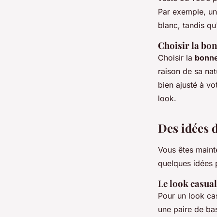
Par exemple, une
blanc, tandis qu
Choisir la bon
Choisir la
bonne 
raison de sa nat
bien ajusté à vo
look.
Des idées 
Vous êtes mainte
quelques idées 
Le look casual
Pour un look ca
une paire de ba