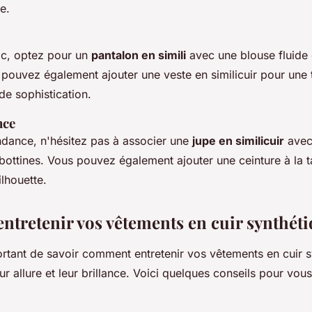
e.
ic, optez pour un
pantalon en simili
avec une blouse fluide 
 pouvez également ajouter une veste en similicuir pour une
de sophistication.
nce
ndance, n'hésitez pas à associer une
jupe en similicuir
avec 
bottines. Vous pouvez également ajouter une ceinture à la ta
lhouette.
tretenir vos vêtements en cuir synthét
portant de savoir comment entretenir vos vêtements en cuir 
ur allure et leur brillance. Voici quelques conseils pour vous