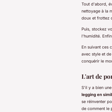
Tout d'abord, é
nettoyage à la m
doux et frottez 
Puis, stockez vo
l'humidité. Enfi
En suivant ces 
avec style et de
conquérir le mo
L'art de po
S'il y a bien un
legging en simil
se réinventer p
de comment le p