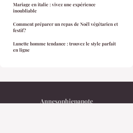
Mariage en italie : vivez une expérience
inoubliable
Comment préparer un repas de Noël végétarien et
festif?
Lunette homme tendance : trouvez le style parfait
en ligne
Annesophiepapote
Mentions légales
Contact