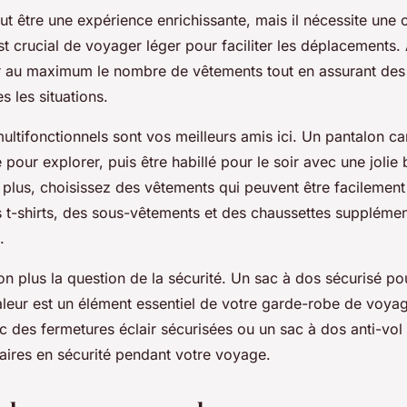
t être une expérience enrichissante, mais il nécessite une 
st crucial de voyager léger pour faciliter les déplacements. A
r au maximum le nombre de vêtements tout en assurant des
s les situations.
ltifonctionnels sont vos meilleurs amis ici. Un pantalon ca
 pour explorer, puis être habillé pour le soir avec une jolie
 plus, choisissez des vêtements qui peuvent être facilement
 t-shirts, des sous-vêtements et des chaussettes supplémen
.
n plus la question de la sécurité. Un sac à dos sécurisé po
aleur est un élément essentiel de votre garde-robe de voya
c des fermetures éclair sécurisées ou un sac à dos anti-vol
faires en sécurité pendant votre voyage.