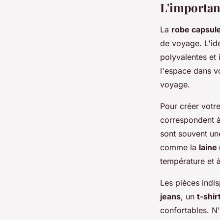
L'importan
La
robe capsul
de voyage. L'id
polyvalentes et
l'espace dans vo
voyage.
Pour créer votr
correspondent à 
sont souvent un
comme la
laine
température et à
Les pièces indi
jeans
, un
t-shir
confortables. N