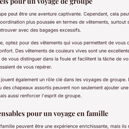
iels pour un voyage de groupe
pe peut être une aventure captivante. Cependant, cela peu
coordination plus poussée en termes de vêtements, surtout 
retrouver avec des bagages excessifs.
e, optez pour des vêtements qui vous permettent de vous
confort. Des vêtements de couleurs vives sont une excellente
 de vous distinguer dans la foule et facilitent la tâche de
ssaient de vous repérer.
 jouent également un rôle clé dans les voyages de groupe.
u des chapeaux assortis peuvent non seulement ajouter une
ais aussi renforcer l'esprit de groupe.
ensables pour un voyage en famille
amille peuvent être une expérience enrichissante, mais ils 