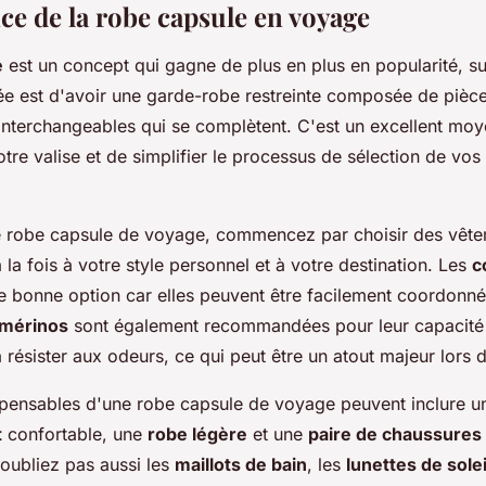
ce de la robe capsule en voyage
e
est un concept qui gagne de plus en plus en popularité, su
ée est d'avoir une garde-robe restreinte composée de pièces
 interchangeables qui se complètent. C'est un excellent mo
tre valise et de simplifier le processus de sélection de vos
e robe capsule de voyage, commencez par choisir des vête
la fois à votre style personnel et à votre destination. Les
c
e bonne option car elles peuvent être facilement coordonné
 mérinos
sont également recommandées pour leur capacité à
 résister aux odeurs, ce qui peut être un atout majeur lors 
spensables d'une robe capsule de voyage peuvent inclure 
t
confortable, une
robe légère
et une
paire de chaussures
'oubliez pas aussi les
maillots de bain
, les
lunettes de solei