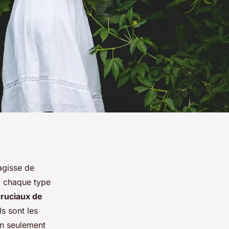
'agisse de
, chaque type
cruciaux de
s sont les
on seulement