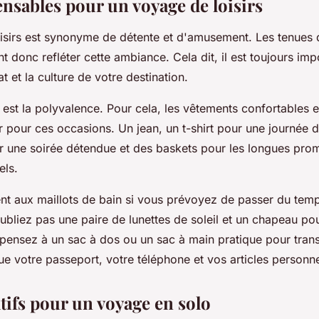
ensables pour un voyage de loisirs
isirs est synonyme de détente et d'amusement. Les tenues
 donc refléter cette ambiance. Cela dit, il est toujours imp
mat et la culture de votre destination.
i est la polyvalence. Pour cela, les vêtements confortables 
er pour ces occasions. Un jean, un t-shirt pour une journée d
r une soirée détendue et des baskets pour les longues pro
els.
t aux maillots de bain si vous prévoyez de passer du temp
oubliez pas une paire de lunettes de soleil et un chapeau p
, pensez à un sac à dos ou un sac à main pratique pour tran
que votre passeport, votre téléphone et vos articles personne
tifs pour un voyage en solo