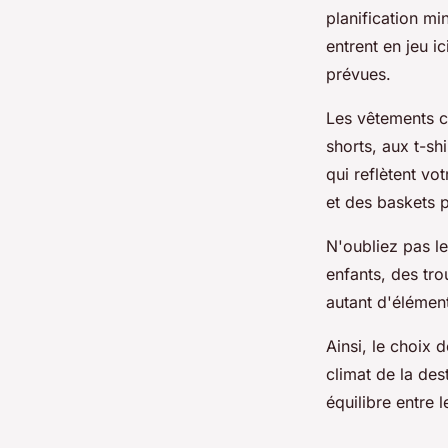
planification mi
entrent en jeu ic
prévues.
Les vêtements co
shorts, aux t-sh
qui reflètent vo
et des baskets p
N'oubliez pas le
enfants, des tro
autant d'élémen
Ainsi, le choix
climat de la des
équilibre entre l