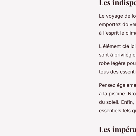
Les indisp
Le voyage de lo
emportez doivent
à l'esprit le cli
L'élément clé ic
sont à privilégi
robe légère pou
tous des essenti
Pensez égalemen
à la piscine. N'
du soleil. Enfin
essentiels tels 
Les impéra