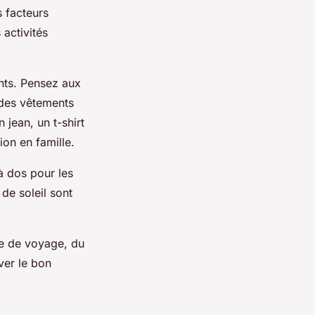
s facteurs
 activités
ants. Pensez aux
 des vêtements
 jean, un t-shirt
on en famille.
à dos pour les
de soleil sont
pe de voyage, du
ver le bon