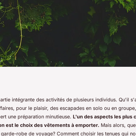
tiels d'une garde-
artie intégrante des activités de plusieurs individus. Qu'il s
faires, pour le plaisir, des escapades en solo ou en groupe
ert une préparation minutieuse.
L'un des aspects les plus 
on est le choix des vêtements à emporter.
Mais alors, quel
e garde-robe de voyage? Comment choisir les tenues qui n