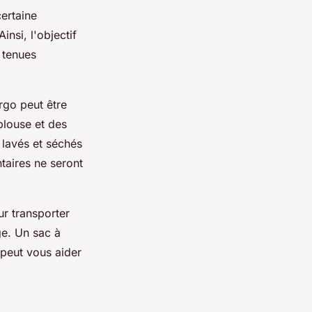
certaine
insi, l'objectif
 tenues
rgo peut être
 blouse et des
 lavés et séchés
taires ne seront
ur transporter
ge. Un sac à
 peut vous aider