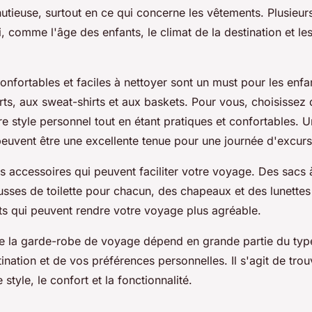
nutieuse, surtout en ce qui concerne les vêtements. Plusieur
i, comme l'âge des enfants, le climat de la destination et les
nfortables et faciles à nettoyer sont un must pour les enf
irts, aux sweat-shirts et aux baskets. Pour vous, choisissez
tre style personnel tout en étant pratiques et confortables. Un
euvent être une excellente tenue pour une journée d'excursi
s accessoires qui peuvent faciliter votre voyage. Des sacs 
usses de toilette pour chacun, des chapeaux et des lunettes 
ts qui peuvent rendre votre voyage plus agréable.
 de la garde-robe de voyage dépend en grande partie du ty
tination et de vos préférences personnelles. Il s'agit de trou
e style, le confort et la fonctionnalité.