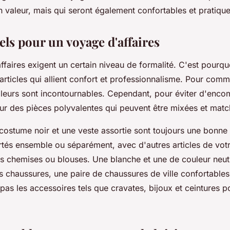
 valeur, mais qui seront également confortables et pratiqu
els pour un voyage d'affaires
faires exigent un certain niveau de formalité. C'est pourquoi
rticles qui allient confort et professionnalisme. Pour comm
lleurs sont incontournables. Cependant, pour éviter d'enco
our des pièces polyvalentes qui peuvent être mixées et matc
ostume noir et une veste assortie sont toujours une bonne i
rtés ensemble ou séparément, avec d'autres articles de vot
es chemises ou blouses. Une blanche et une de couleur neut
les chaussures, une paire de chaussures de ville confortables
 pas les accessoires tels que cravates, bijoux et ceintures p