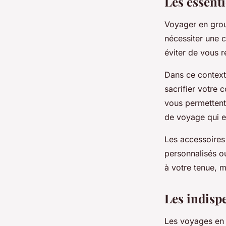
Les essent
Voyager en grou
nécessiter une 
éviter de vous 
Dans ce context
sacrifier votre 
vous permettent
de voyage qui e
Les accessoires
personnalisés o
à votre tenue, m
Les indisp
Les voyages en f