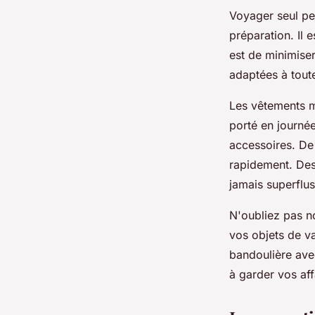
Voyager seul peu
préparation. Il e
est de minimise
adaptées à toute
Les vêtements mu
porté en journée
accessoires. De
rapidement. Des
jamais superflus
N'oubliez pas no
vos objets de v
bandoulière ave
à garder vos af