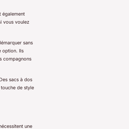
t également
si vous voulez
 démarquer sans
 option. Ils
 vos compagnons
 Des sacs à dos
 touche de style
nécessitent une