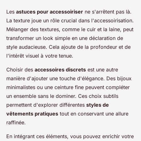
Les
astuces pour accessoiriser
ne s'arrêtent pas là.
La texture joue un rôle crucial dans l'accessoirisation.
Mélanger des textures, comme le cuir et la laine, peut
transformer un look simple en une déclaration de
style audacieuse. Cela ajoute de la profondeur et de
l'intérêt visuel à votre tenue.
Choisir des
accessoires discrets
est une autre
manière d'ajouter une touche d'élégance. Des bijoux
minimalistes ou une ceinture fine peuvent compléter
un ensemble sans le dominer. Ces choix subtils
permettent d'explorer différentes
styles de
vêtements pratiques
tout en conservant une allure
raffinée.
En intégrant ces éléments, vous pouvez enrichir votre