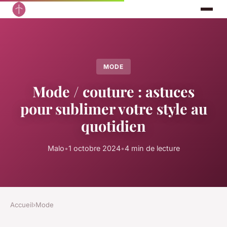
MODE
Mode / couture : astuces
pour sublimer votre style au
quotidien
Malo
•
1 octobre 2024
•
4 min de lecture
Accueil
›
Mode