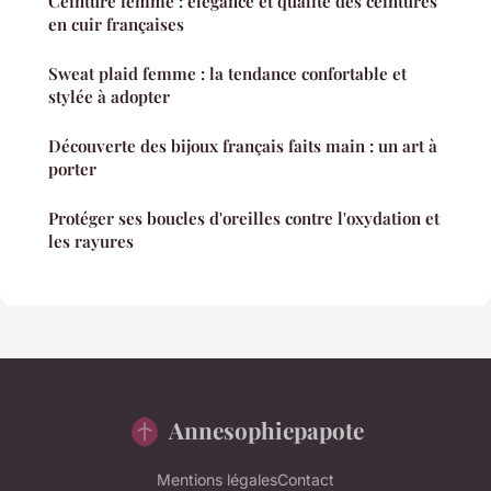
Ceinture femme : élégance et qualité des ceintures
en cuir françaises
Sweat plaid femme : la tendance confortable et
stylée à adopter
Découverte des bijoux français faits main : un art à
porter
Protéger ses boucles d'oreilles contre l'oxydation et
les rayures
Annesophiepapote
Mentions légales
Contact